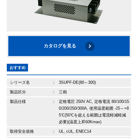
カタログを見る
おすすめ
シリーズ名
：
3SUPF-DE(80～300)
製品区分
：
三相
製品仕様
：
定格電圧 250V AC, 定格電流 80/100/15
0/200/250/300A, 使用温度範囲 -25～+8
5℃(50℃を超える範囲は電流軽減軽減
必要)(温度上昇60Kmax)
取得安全規格
：
UL, cUL, ENEC14