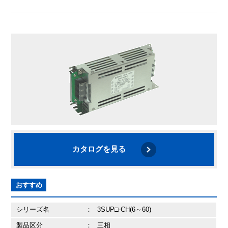
カタログを見る
おすすめ
シリーズ名
：
3SUP□-CH(6～60)
製品区分
：
三相