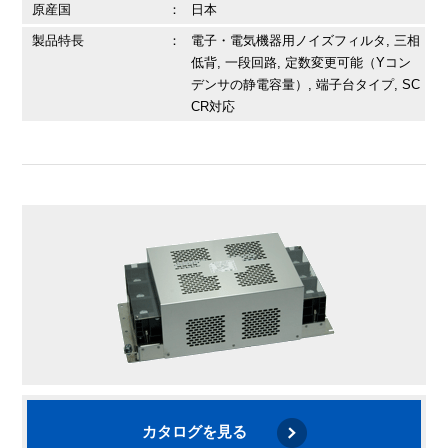
原産国
：
日本
製品特長
：
電子・電気機器用ノイズフィルタ, 三相
低背, 一段回路, 定数変更可能（Yコン
デンサの静電容量）, 端子台タイプ, SC
CR対応
カタログを見る