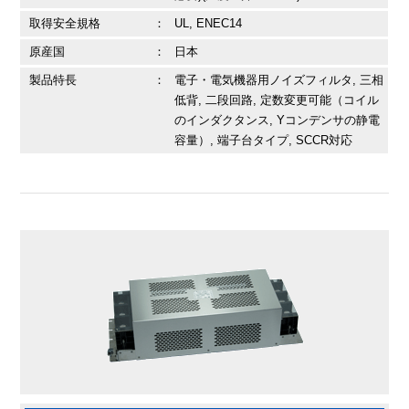
取得安全規格
：
UL, ENEC14
原産国
：
日本
製品特長
：
電子・電気機器用ノイズフィルタ, 三相
低背, 二段回路, 定数変更可能（コイル
のインダクタンス, Yコンデンサの静電
容量）, 端子台タイプ, SCCR対応