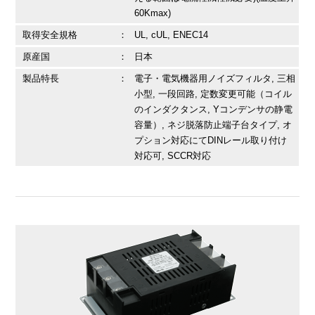
60Kmax)
取得安全規格
：
UL, cUL, ENEC14
原産国
：
日本
製品特長
：
電子・電気機器用ノイズフィルタ, 三相
小型, 一段回路, 定数変更可能（コイル
のインダクタンス, Yコンデンサの静電
容量）, ネジ脱落防止端子台タイプ, オ
プション対応にてDINレール取り付け
対応可, SCCR対応