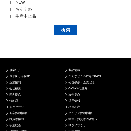
NEW
おすすめ
生産中止品
事業紹介
製品情報
体系図から探す
こんなところにもOKAYA
企業情報
社長挨拶・企業理念
会社概要
OKAYAの歴史
国内拠点
海外拠点
特約店
採用情報
メッセージ
社員の声
新卒採用情報
キャリア採用情報
投資家情報
株主・投資家の皆様へ
株主総会
IRライブラリ