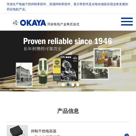
凭借生产电磁干扰抑制零部件、浪涌抑制零部件、显示零部件及光电传感器实现业务发展的
冈谷电机产业。
产品信息
抑制干扰电容器