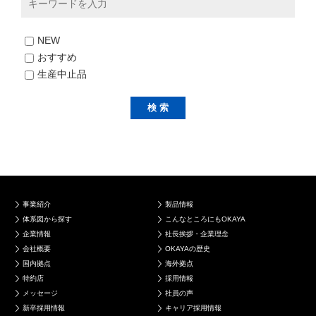
NEW
おすすめ
生産中止品
事業紹介
製品情報
体系図から探す
こんなところにもOKAYA
企業情報
社長挨拶・企業理念
会社概要
OKAYAの歴史
国内拠点
海外拠点
特約店
採用情報
メッセージ
社員の声
新卒採用情報
キャリア採用情報