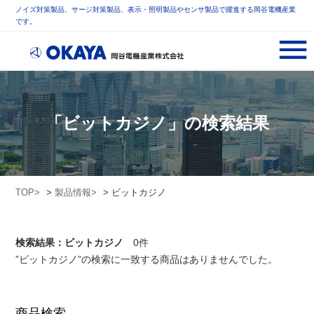
ノイズ対策製品、サージ対策製品、表示・照明製品やセンサ製品で躍進する岡谷電機産業
です。
「ビットカジノ」の検索結果
TOP
>
製品情報
> ビットカジノ
検索結果：ビットカジノ
0件
”ビットカジノ”の検索に一致する商品はありませんでした。
商品検索