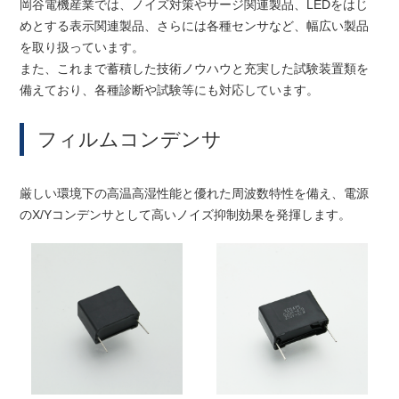
岡谷電機産業では、ノイズ対策やサージ関連製品、LEDをはじ
めとする表示関連製品、さらには各種センサなど、幅広い製品
を取り扱っています。
また、これまで蓄積した技術ノウハウと充実した試験装置類を
備えており、各種診断や試験等にも対応しています。
フィルムコンデンサ
厳しい環境下の高温高湿性能と優れた周波数特性を備え、電源
のX/Yコンデンサとして高いノイズ抑制効果を発揮します。