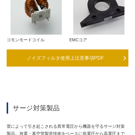
コモンモードコイル
EMCコア
ノイズフィルタ使用上注意事項PDF
サージ対策製品
雷によって引き起こされる異常電圧から機器を守るサージ対策
製品。放電・真空管製造技術をベースに低電圧から高電圧まで