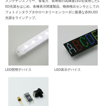
メンテナンスフリー、省電力、長寿命の高輝度LEDを採用したL
ED光源をはじめ、各種表示関連製品、物体検出センサとしての
フォトインタラプタやロータリーエンコーダに最適な赤外LED
光源をラインアップ。
LED照明デバイス
LED表示デバイス