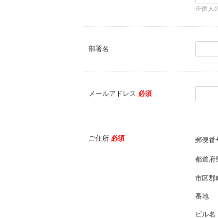
※個人
部署名
メールアドレス
必須
ご住所
必須
郵便番
都道府
市区郡
番地
ビル名