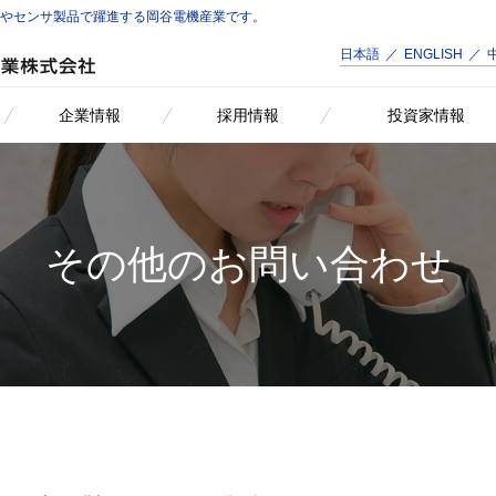
品やセンサ製品で躍進する岡谷電機産業です。
日本語
ENGLISH
企業情報
採用情報
投資家情報
その他のお問い合わせ