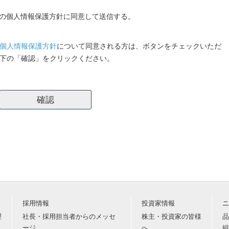
の個人情報保護方針に同意して送信する。
個人情報保護方針
について同意される方は、ボタンをチェックいただ
以下の「確認」をクリックください。
採用情報
投資家情報
ニ
理
社長・採用担当者からのメッセ
株主・投資家の皆様
品
ージ
へ
組