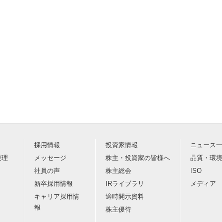
採用情報
投資家情報
ニュース
業理
メッセージ
株主・投資家の皆様へ
品質・環
社員の声
株主総会
ISO
新卒採用情報
IRライブラリ
メディア
キャリア採用情
適時開示資料
報
株主優待