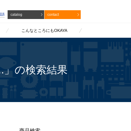
国語
catalog
contact
こんなところにもOKAYA
3....」の検索結果
商品検索