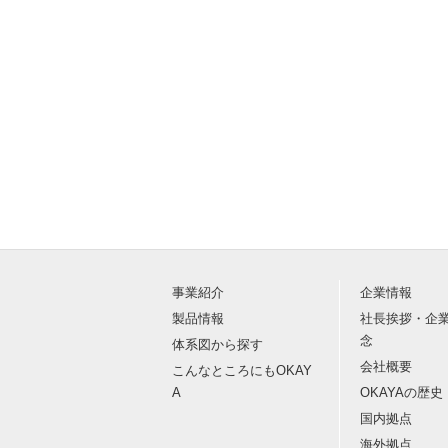
事業紹介
企業情報
製品情報
社長挨拶・企
念
体系図から探す
会社概要
こんなところにもOKAY
A
OKAYAの歴史
国内拠点
海外拠点