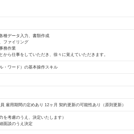
各種データ入力、書類作成
、ファイリング
事務作業
とから仕事をしていただき、徐々に覚えていただきます。
ル・ワード）の基本操作スキル
員 雇用期間の定めあり 12ヶ月 契約更新の可能性あり（原則更新）
力を考慮のうえ、決定いたします）
細面談のうえ決定