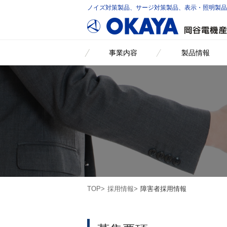
ノイズ対策製品、サージ対策製品、表示・照明製
事業内容
製品情報
TOP
採用情報
障害者採用情報