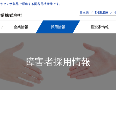
品やセンサ製品で躍進する岡谷電機産業です。
日本語
ENGLISH
企業情報
採用情報
投資家情報
障害者採用情報