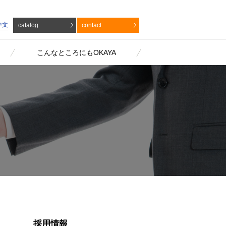
中文
catalog
contact
こんなところにもOKAYA
採用情報