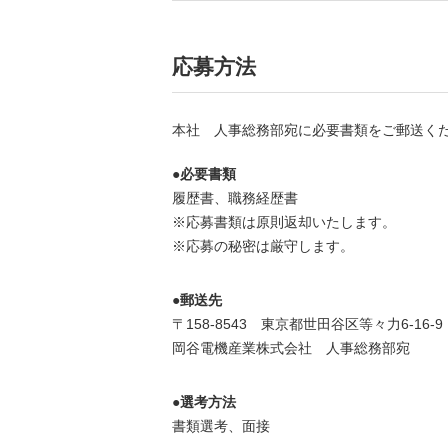
応募方法
本社 人事総務部宛に必要書類をご郵送く
●必要書類
履歴書、職務経歴書
※応募書類は原則返却いたします。
※応募の秘密は厳守します。
●郵送先
〒158-8543 東京都世田谷区等々力6-16-9
岡谷電機産業株式会社 人事総務部宛
●選考方法
書類選考、面接