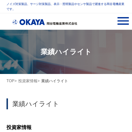
ノイズ対策製品、サージ対策製品、表示・照明製品やセンサ製品で躍進する岡谷電機産業
です。
業績ハイライト
TOP
投資家情報
業績ハイライト
業績ハイライト
投資家情報