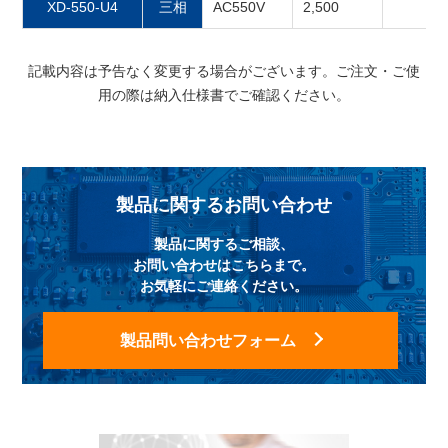
XD-550-U4
三相
AC550V
2,500
記載内容は予告なく変更する場合がございます。ご注文・ご使
用の際は納入仕様書でご確認ください。
製品に関するお問い合わせ
製品に関するご相談、
お問い合わせはこちらまで。
お気軽にご連絡ください。
製品問い合わせフォーム