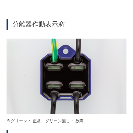
分離器作動表示窓
※グリーン： 正常、グリーン無し： 故障