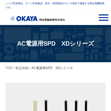
ノイズ対策製品、サージ対策製品、表示・照明製品やセンサ製品で躍進する岡谷電機産業
です。
AC電源用SPD XDシリーズ
TOP
製品情報
AC電源用SPD XDシリーズ