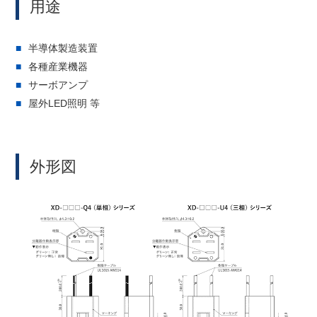
用途
半導体製造装置
各種産業機器
サーボアンプ
屋外LED照明 等
外形図