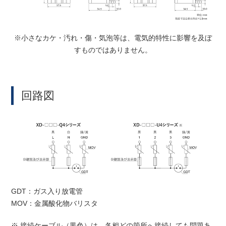
※小さなカケ・汚れ・傷・気泡等は、電気的特性に影響を及ぼ
すものではありません。
回路図
GDT：ガス入り放電管
MOV：金属酸化物バリスタ
※ 接続ケーブル（黒色）は、各相どの箇所へ接続しても問題あ