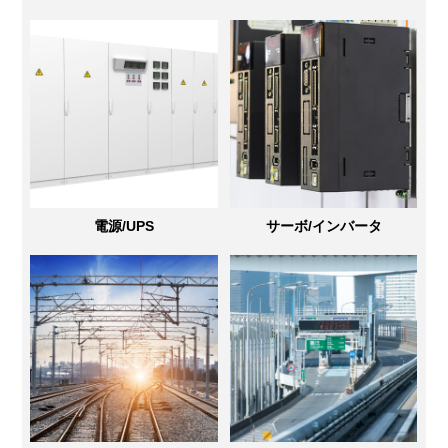
電源/UPS
サーボ/インバータ