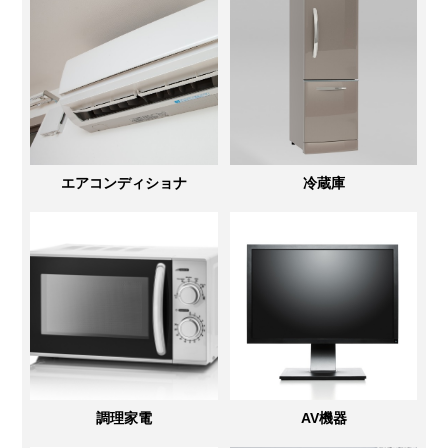
エアコンディショナ
冷蔵庫
調理家電
AV機器