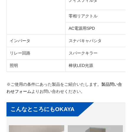
ノイズフィルタ
零相リアクトル
AC電源用SPD
インバータ
スナバキャパシタ
リレー回路
スパークキラー
照明
棒状LED光源
※ご使用の条件にあった製品をご紹介いたします。
製品問い合
わせフォーム
よりお問い合わせください。
こんなところにもOKAYA