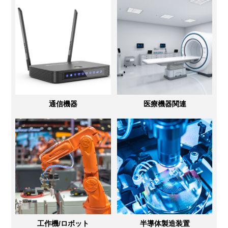
通信機器
医療機器関連
工作機/ロボット
半導体製造装置