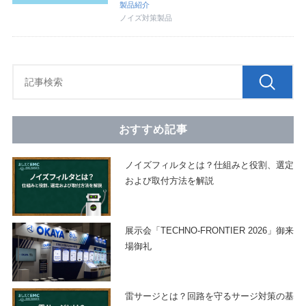
製品紹介
ノイズ対策製品
おすすめ記事
ノイズフィルタとは？仕組みと役割、選定
および取付方法を解説
展示会「TECHNO-FRONTIER 2026」御来
場御礼
雷サージとは？回路を守るサージ対策の基