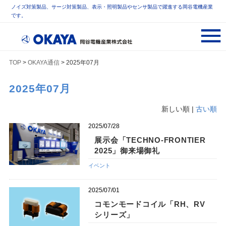
ノイズ対策製品、サージ対策製品、表示・照明製品やセンサ製品で躍進する岡谷電機産業
です。
TOP
>
OKAYA通信
> 2025年07月
2025年07月
新しい順 |
古い順
2025/07/28
展示会「TECHNO-FRONTIER
2025」御来場御礼
イベント
2025/07/01
コモンモードコイル「RH、RV
シリーズ」