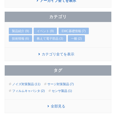
アーカイブ全てを表示
カテゴリ
製品紹介 (9)
イベント (9)
EMC基礎情報 (7)
技術情報 (6)
教えて電子部品 (3)
一般 (2)
カテゴリ全てを表示
タグ
ノイズ対策製品 (11)
サージ対策製品 (7)
フィルムキャパシタ (2)
センサ製品 (1)
全部見る