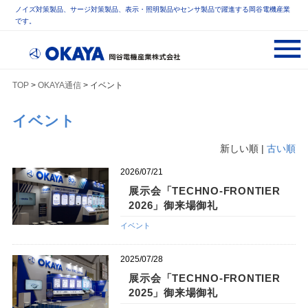
ノイズ対策製品、サージ対策製品、表示・照明製品やセンサ製品で躍進する岡谷電機産業
です。
TOP
>
OKAYA通信
> イベント
イベント
新しい順 |
古い順
2026/07/21
展示会「TECHNO-FRONTIER
2026」御来場御礼
イベント
2025/07/28
展示会「TECHNO-FRONTIER
2025」御来場御礼