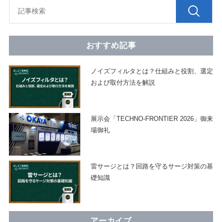
おすすめ記事
ノイズフィルタとは？仕組みと役割、選定
および取付方法を解説
展示会「TECHNO-FRONTIER 2026」御来
場御礼
雷サージとは？回路を守るサージ対策の基
礎知識
アーカイブ