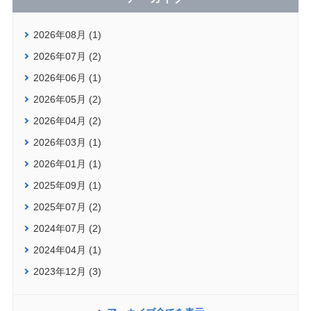
2026年08月 (1)
2026年07月 (2)
2026年06月 (1)
2026年05月 (2)
2026年04月 (2)
2026年03月 (1)
2026年01月 (1)
2025年09月 (1)
2025年07月 (2)
2024年07月 (2)
2024年04月 (1)
2023年12月 (3)