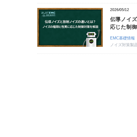
2026/05/12
伝導ノイ
応じた制
EMC基礎情報
ノイズ対策製