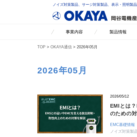
ノイズ対策製品、サージ対策製品、表示・照明製
事業内容
製品情報
TOP
>
OKAYA通信
> 2026年05月
2026年05月
2026/05/12
EMIとは
のための
EMC基礎情報
ノイズ対策製