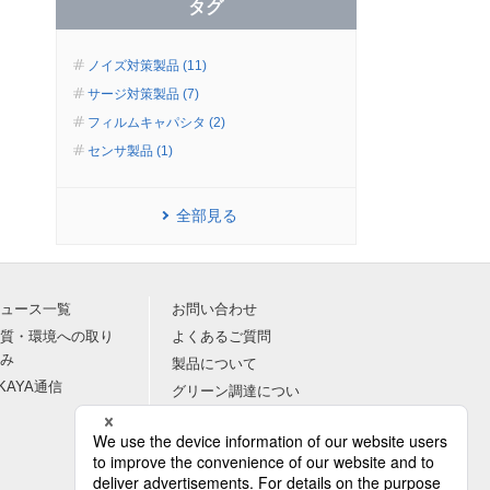
タグ
ノイズ対策製品 (11)
サージ対策製品 (7)
フィルムキャパシタ (2)
センサ製品 (1)
全部見る
ュース一覧
お問い合わせ
質・環境への取り
よくあるご質問
み
製品について
KAYA通信
グリーン調達につい
て
採用について
その他