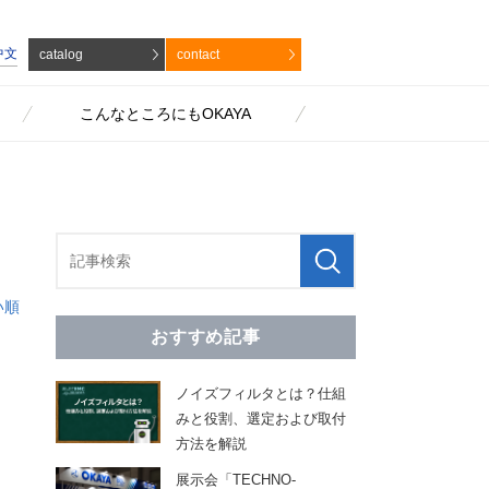
中文
catalog
contact
こんなところにもOKAYA
い順
おすすめ記事
ノイズフィルタとは？仕組
みと役割、選定および取付
方法を解説
展示会「TECHNO-