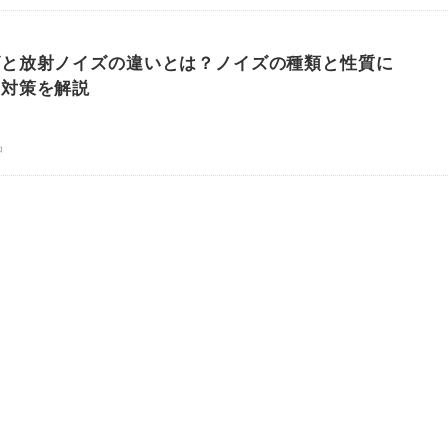
ズと放射ノイズの違いとは？ノイズの種類と性質に
御対策を解説
品