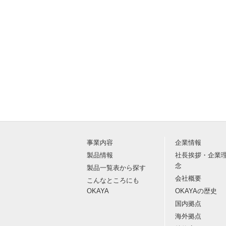
事業内容
企業情報
製品情報
社長挨拶・企業
念
製品一覧表から探す
会社概要
こんなところにも
OKAYA
OKAYAの歴史
国内拠点
海外拠点