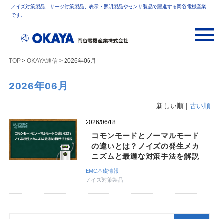
ノイズ対策製品、サージ対策製品、表示・照明製品やセンサ製品で躍進する岡谷電機産業
です。
TOP
>
OKAYA通信
> 2026年06月
2026年06月
新しい順 |
古い順
2026/06/18
コモンモードとノーマルモード
の違いとは？ノイズの発生メカ
ニズムと最適な対策手法を解説
EMC基礎情報
ノイズ対策製品