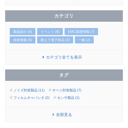
カテゴリ
製品紹介 (9)
イベント (9)
EMC基礎情報 (7)
技術情報 (6)
教えて電子部品 (3)
一般 (2)
カテゴリ全てを表示
タグ
ノイズ対策製品 (11)
サージ対策製品 (7)
フィルムキャパシタ (2)
センサ製品 (1)
全部見る