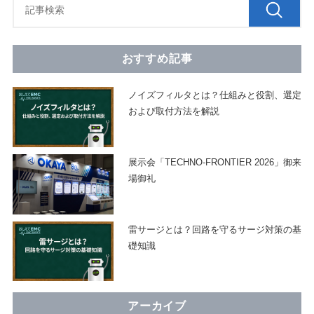
おすすめ記事
ノイズフィルタとは？仕組みと役割、選定
および取付方法を解説
展示会「TECHNO-FRONTIER 2026」御来
場御礼
雷サージとは？回路を守るサージ対策の基
礎知識
アーカイブ