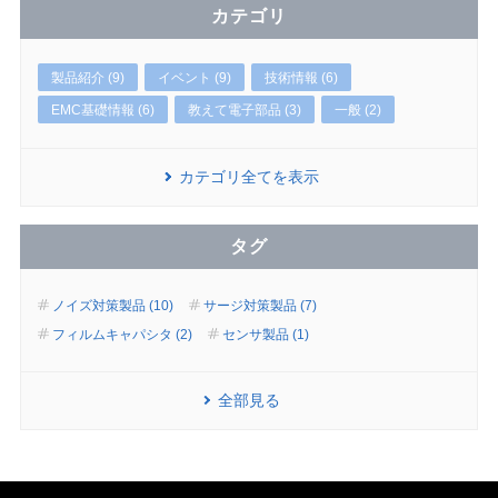
カテゴリ
製品紹介 (9)
イベント (9)
技術情報 (6)
EMC基礎情報 (6)
教えて電子部品 (3)
一般 (2)
カテゴリ全てを表示
タグ
ノイズ対策製品 (10)
サージ対策製品 (7)
フィルムキャパシタ (2)
センサ製品 (1)
全部見る