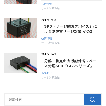
技術情報
サージ対策製品
2017/07/28
SPD（サージ防護デバイス）に
よる誘導雷サージ対策 その2
技術情報
サージ対策製品
2017/01/23
分離・接点出力機能付省スペー
ス対応SPD「GFAシリーズ」
製品紹介
サージ対策製品