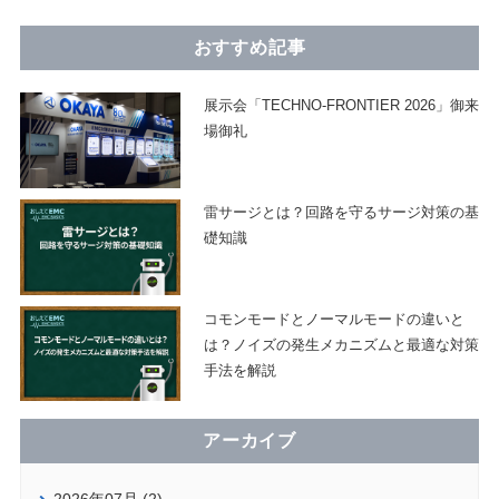
おすすめ記事
展示会「TECHNO-FRONTIER 2026」御来
場御礼
雷サージとは？回路を守るサージ対策の基
礎知識
コモンモードとノーマルモードの違いと
は？ノイズの発生メカニズムと最適な対策
手法を解説
アーカイブ