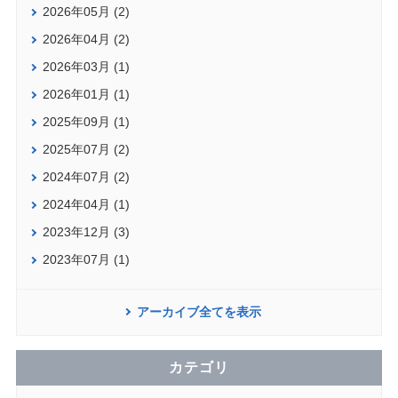
2026年05月 (2)
2026年04月 (2)
2026年03月 (1)
2026年01月 (1)
2025年09月 (1)
2025年07月 (2)
2024年07月 (2)
2024年04月 (1)
2023年12月 (3)
2023年07月 (1)
アーカイブ全てを表示
カテゴリ