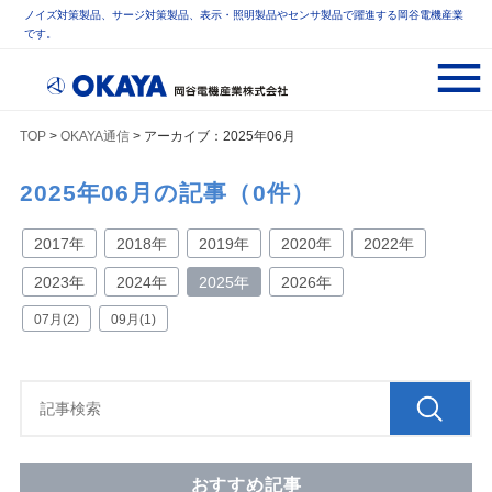
ノイズ対策製品、サージ対策製品、表示・照明製品やセンサ製品で躍進する岡谷電機産業
です。
TOP
>
OKAYA通信
> アーカイブ：2025年06月
2025年06月の記事（0件）
2017年
2018年
2019年
2020年
2022年
2023年
2024年
2025年
2026年
07月(2)
09月(1)
おすすめ記事