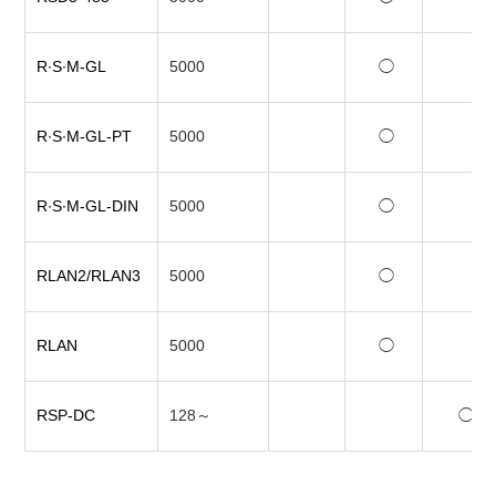
R∙S∙M-GL
5000
◯
R∙S∙M-GL-PT
5000
◯
R∙S∙M-GL-DIN
5000
◯
RLAN2/RLAN3
5000
◯
RLAN
5000
◯
RSP-DC
128～
◯