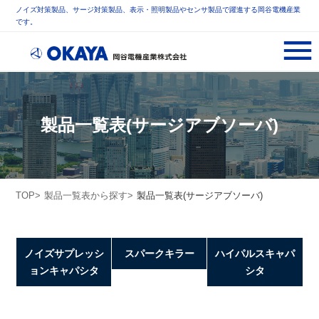
ノイズ対策製品、サージ対策製品、表示・照明製品やセンサ製品で躍進する岡谷電機産業
です。
製品一覧表(サージアブソーバ)
TOP
製品一覧表から探す
製品一覧表(サージアブソーバ)
ノイズサプレッシ
スパークキラー
ハイパルスキャパ
ョンキャパシタ
シタ