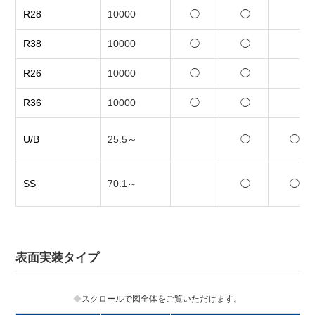
R28
10000
◯
◯
R38
10000
◯
◯
R26
10000
◯
◯
R36
10000
◯
◯
U/B
25.5～
◯
◯
SS
70.1～
◯
◯
表面実装タイプ
スクロールで図全体をご覧いただけます。